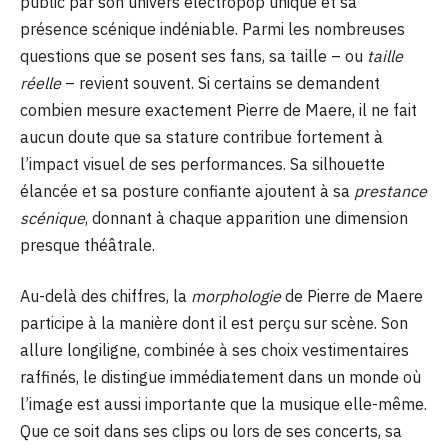
public par son univers électropop unique et sa
présence scénique indéniable. Parmi les nombreuses
questions que se posent ses fans, sa taille – ou
taille
réelle
– revient souvent. Si certains se demandent
combien mesure exactement Pierre de Maere, il ne fait
aucun doute que sa stature contribue fortement à
l’impact visuel de ses performances. Sa silhouette
élancée et sa posture confiante ajoutent à sa
prestance
scénique
, donnant à chaque apparition une dimension
presque théâtrale.
Au-delà des chiffres, la
morphologie
de Pierre de Maere
participe à la manière dont il est perçu sur scène. Son
allure longiligne, combinée à ses choix vestimentaires
raffinés, le distingue immédiatement dans un monde où
l’image est aussi importante que la musique elle-même.
Que ce soit dans ses clips ou lors de ses concerts, sa