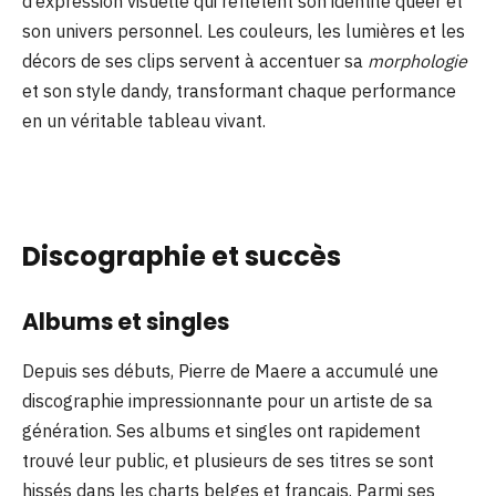
d’expression visuelle qui reflètent son identité queer et
son univers personnel. Les couleurs, les lumières et les
décors de ses clips servent à accentuer sa
morphologie
et son style dandy, transformant chaque performance
en un véritable tableau vivant.
Discographie et succès
Albums et singles
Depuis ses débuts, Pierre de Maere a accumulé une
discographie impressionnante pour un artiste de sa
génération. Ses albums et singles ont rapidement
trouvé leur public, et plusieurs de ses titres se sont
hissés dans les charts belges et français. Parmi ses