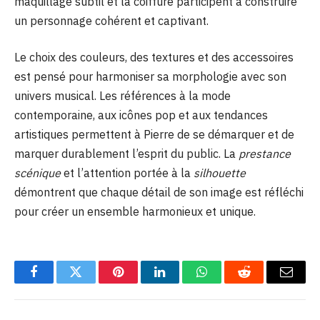
maquillage subtil et la coiffure participent à construire
un personnage cohérent et captivant.
Le choix des couleurs, des textures et des accessoires
est pensé pour harmoniser sa morphologie avec son
univers musical. Les références à la mode
contemporaine, aux icônes pop et aux tendances
artistiques permettent à Pierre de se démarquer et de
marquer durablement l’esprit du public. La
prestance
scénique
et l’attention portée à la
silhouette
démontrent que chaque détail de son image est réfléchi
pour créer un ensemble harmonieux et unique.
Facebook
Twitter
Pinterest
LinkedIn
WhatsApp
Reddit
Email