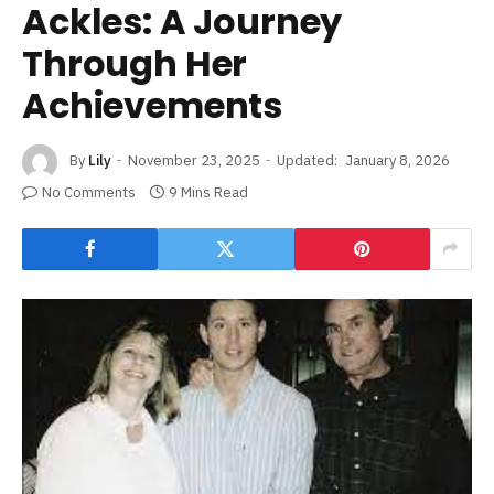
Ackles: A Journey
Through Her
Achievements
By
Lily
November 23, 2025
Updated:
January 8, 2026
No Comments
9 Mins Read