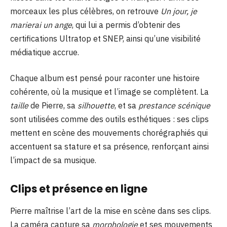
morceaux les plus célèbres, on retrouve
Un jour, je
marierai un ange
, qui lui a permis d’obtenir des
certifications Ultratop et SNEP, ainsi qu’une visibilité
médiatique accrue.
Chaque album est pensé pour raconter une histoire
cohérente, où la musique et l’image se complètent. La
taille
de Pierre, sa
silhouette
, et sa
prestance scénique
sont utilisées comme des outils esthétiques : ses clips
mettent en scène des mouvements chorégraphiés qui
accentuent sa stature et sa présence, renforçant ainsi
l’impact de sa musique.
Clips et présence en ligne
Pierre maîtrise l’art de la mise en scène dans ses clips.
La caméra capture sa
morphologie
et ses mouvements