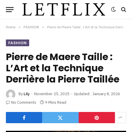
Home
»
FASHION
»
Pierre de Maere Taille : L’Art et la Technique Derrière la Pierre Taillée
FASHION
Pierre de Maere Taille :
L’Art et la Technique
Derrière la Pierre Taillée
By
Lily
November 25, 2025
Updated:
January 8, 2026
No Comments
9 Mins Read