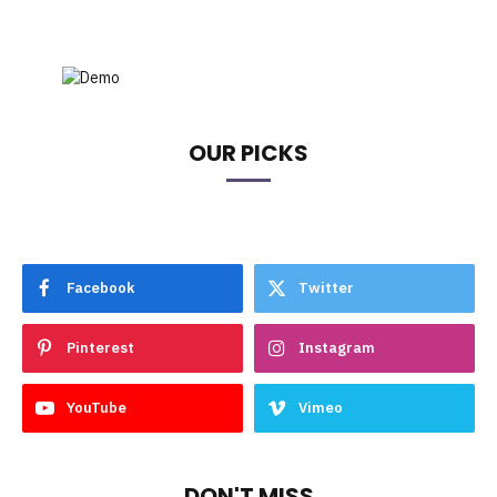
OUR PICKS
Facebook
Twitter
Pinterest
Instagram
YouTube
Vimeo
DON'T MISS