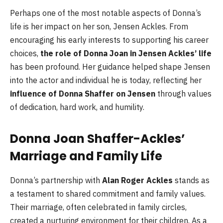
Perhaps one of the most notable aspects of Donna’s
life is her impact on her son, Jensen Ackles. From
encouraging his early interests to supporting his career
choices,
the role of Donna Joan in Jensen Ackles’ life
has been profound. Her guidance helped shape Jensen
into the actor and individual he is today, reflecting her
influence of Donna Shaffer on Jensen
through values
of dedication, hard work, and humility.
Donna Joan Shaffer-Ackles’
Marriage and Family Life
Donna’s partnership with
Alan Roger Ackles
stands as
a testament to shared commitment and family values.
Their marriage, often celebrated in family circles,
created a nurturing environment for their children. As a